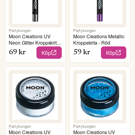
Partykungen
Partykungen
Moon Creations UV
Moon Creations Metallic
Neon Glitter Kroppskrita
Kroppskrita - Röd
- Blå
Köp
Köp
69
kr
59
kr
Partykungen
Partykungen
Moon Creations UV
Moon Creations UV