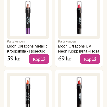
Partykungen
Partykungen
Moon Creations Metallic
Moon Creations UV
Kroppskrita - Roséguld
Neon Kroppskrita - Rosa
Köp
Köp
59
kr
69
kr