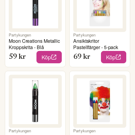
Partykungen
Partykungen
Moon Creations Metallic
Ansiktskritor
Kroppskrita - Blå
Pastellfärger - 5-pack
Köp
Köp
59
kr
69
kr
Partykungen
Partykungen