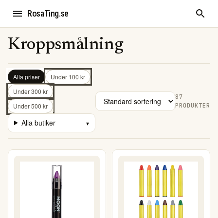
RosaTing.se
Kroppsmålning
Alla priser
Under 100 kr
Under 300 kr
87
PRODUKTER
Under 500 kr
Alla butiker
▾