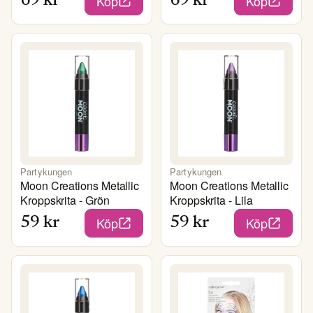
Köp
Köp
69
kr
69
kr
Partykungen
Partykungen
Moon Creations Metallic
Moon Creations Metallic
Kroppskrita - Grön
Kroppskrita - Lila
Köp
Köp
59
kr
59
kr