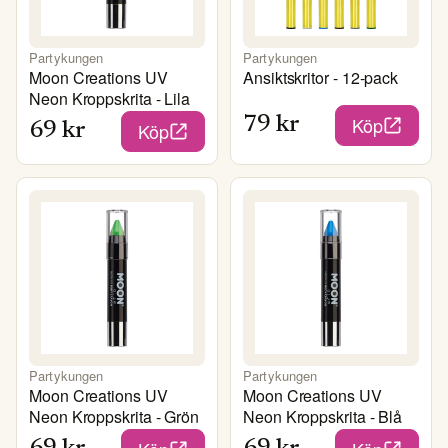
Partykungen
Partykungen
Moon Creations UV
Ansiktskritor - 12-pack
Neon Kroppskrita - Lila
Köp
79
kr
Köp
69
kr
Partykungen
Partykungen
Moon Creations UV
Moon Creations UV
Neon Kroppskrita - Grön
Neon Kroppskrita - Blå