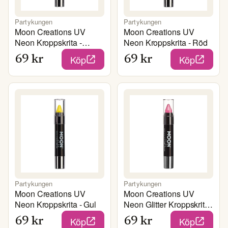
Partykungen
Partykungen
Moon Creations UV
Moon Creations UV
Neon Kroppskrita -
Neon Kroppskrita - Röd
Orange
Köp
Köp
69
kr
69
kr
Partykungen
Partykungen
Moon Creations UV
Moon Creations UV
Neon Kroppskrita - Gul
Neon Glitter Kroppskrita
- Magenta
Köp
Köp
69
kr
69
kr