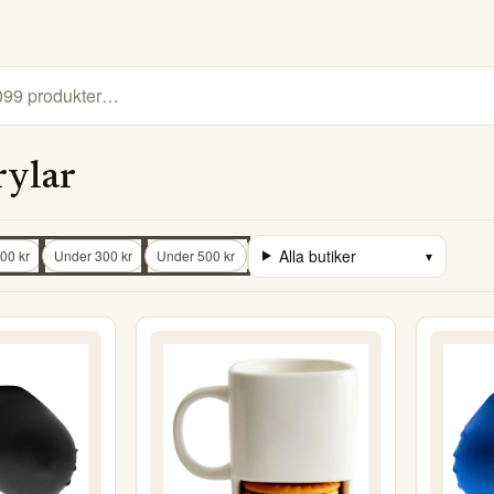
rylar
Alla butiker
00 kr
Under 300 kr
Under 500 kr
▾