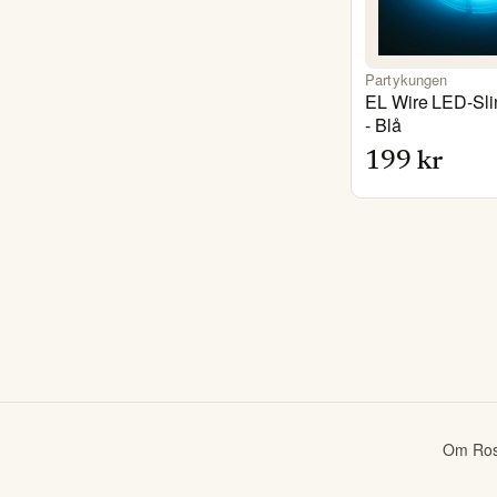
Partykungen
EL Wire LED-Slin
- Blå
199
kr
Om Ros