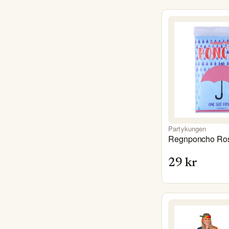
Partykungen
Regnponcho Ros
29
kr