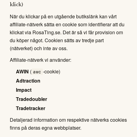
klick)
När du klickar på en utgående butikslänk kan vårt
affiliate-nätverk sätta en cookie som identifierar att du
klickat via RosaTing.se. Det är så vi får provision om
du köper något. Cookien sätts av tredje part
(nätverket) och inte av oss.
Affiliate-nätverk vi använder:
AWIN
(
-cookie)
awc
Adtraction
Impact
Tradedoubler
Tradetracker
Detaljerad information om respektive nätverks cookies
finns på deras egna webbplatser.