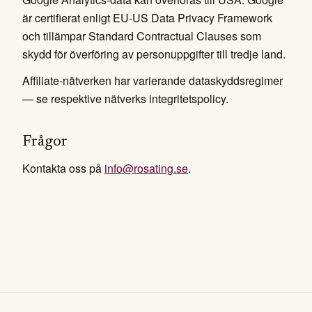
är certifierat enligt EU-US Data Privacy Framework
och tillämpar Standard Contractual Clauses som
skydd för överföring av personuppgifter till tredje land.
Affiliate-nätverken har varierande dataskyddsregimer
— se respektive nätverks integritetspolicy.
Frågor
Kontakta oss på
info@rosating.se
.