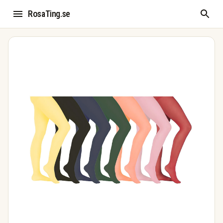
RosaTing.se