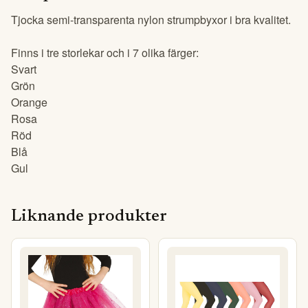
Tjocka semi-transparenta nylon strumpbyxor i bra kvalitet.
Finns i tre storlekar och i 7 olika färger:
Svart
Grön
Orange
Rosa
Röd
Blå
Gul
Liknande produkter